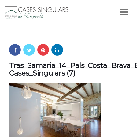
Nav
Tras_Samaria_14_Pals_Costa_Brava
Cases_Singulars (7)