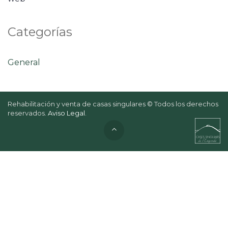
Categorías
General
Rehabilitación y venta de casas singulares © Todos los derechos
reservados.
Aviso Legal
.