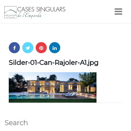
Nav
Silder-01-Can-Rajoler-A1.jpg
Search