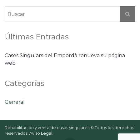
Últimas Entradas
Cases Singulars del Empordà renueva su página
web
Categorías
General
Rehabilitación y venta de casas singulares © Todos los derechos
reservados.
Aviso Legal
.