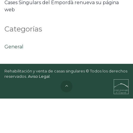
Cases Singulars del Empordà renueva su página
web
Categorías
General
Rehabilitación y venta de casas singulares © Todos los derechos
reservados.
Aviso Legal
.