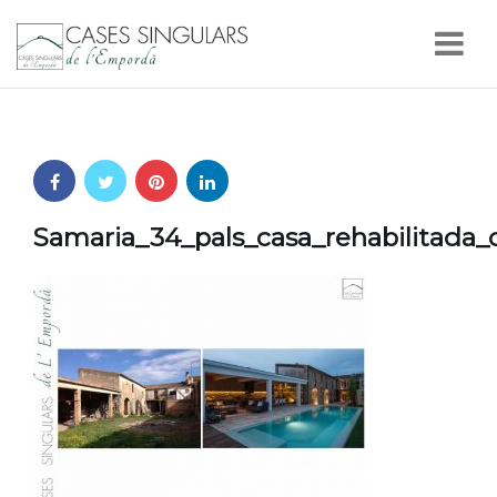
Nav
Samaria_34_pals_casa_rehabilitada_