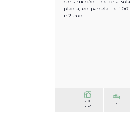
construcción, , de una sola
planta, en parcela de 1.001
m2, con...
200
3
m2