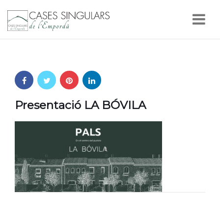
Nav
Presentació LA BÓVILA