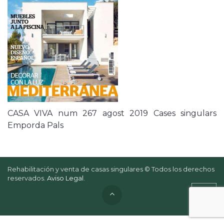
CASA VIVA num 267 agost 2019 Cases singulars
Emporda Pals
Rehabilitación y venta de casas singulares © Todos los derechos
reservados.
Aviso Legal
.