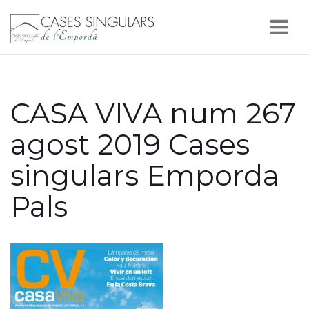
Nav
CASA VIVA num 267
agost 2019 Cases
singulars Emporda
Pals