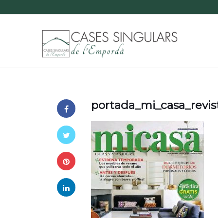
portada_mi_casa_revis