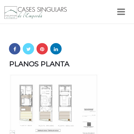
Nav
PLANOS PLANTA