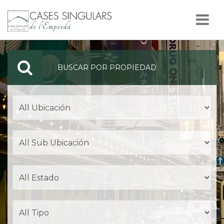
Nav
BUSCAR POR PROPIEDAD