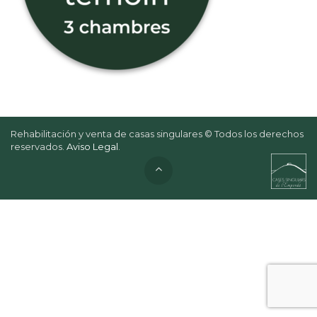
Rehabilitación y venta de casas singulares © Todos los derechos
reservados.
Aviso Legal
.