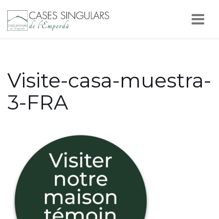
Nav
Visite-casa-muestra-
3-FRA