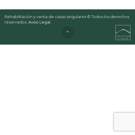
Rehabilitación y venta de casas singulares © Todos los derechos
reservados.
Aviso Legal
.