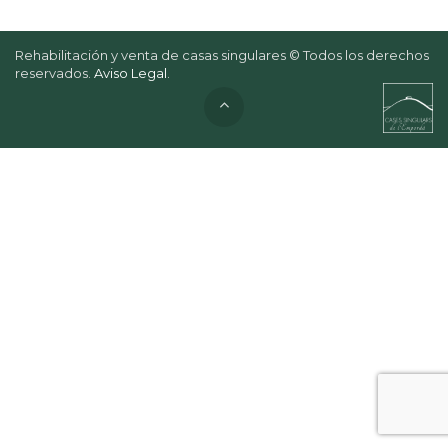
Rehabilitación y venta de casas singulares © Todos los derechos
reservados.
Aviso Legal
.