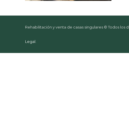
Rehabilitación y venta de casas singulares © Todos los
Legal
.