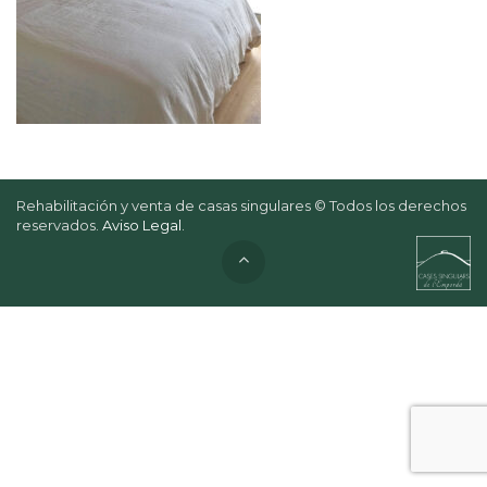
Rehabilitación y venta de casas singulares © Todos los derechos
reservados.
Aviso Legal
.