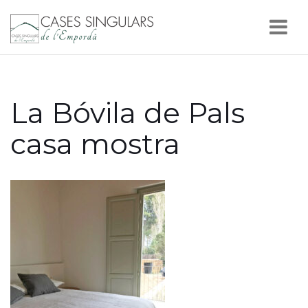
Nav
La Bóvila de Pals
casa mostra