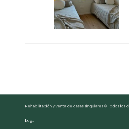
Rehabilitación y venta de casas singulares © Todos los
Legal
.