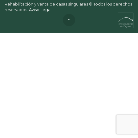
Rehabilitación y venta de casas singulares © Todos los derechos
reservados.
Aviso Legal
.