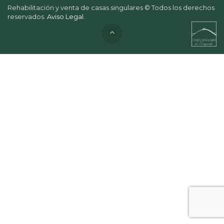
Rehabilitación y venta de casas singulares © Todos los derechos
reservados.
Aviso Legal
.