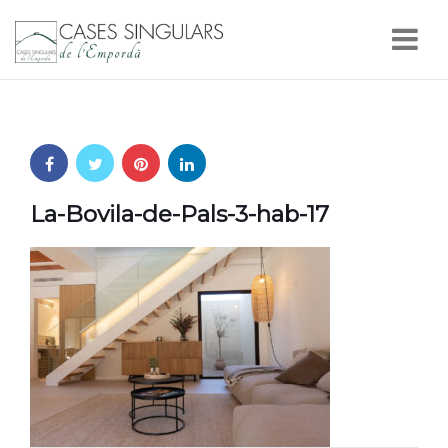
Nav
La-Bovila-de-Pals-3-hab-17