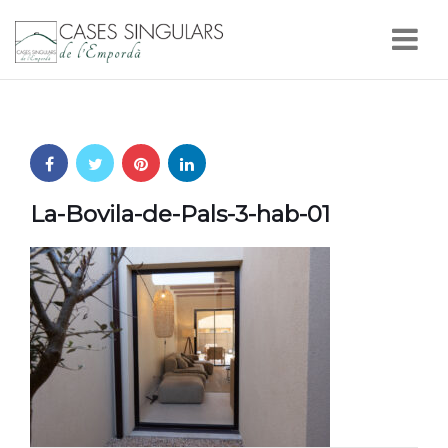
Nav
La-Bovila-de-Pals-3-hab-01