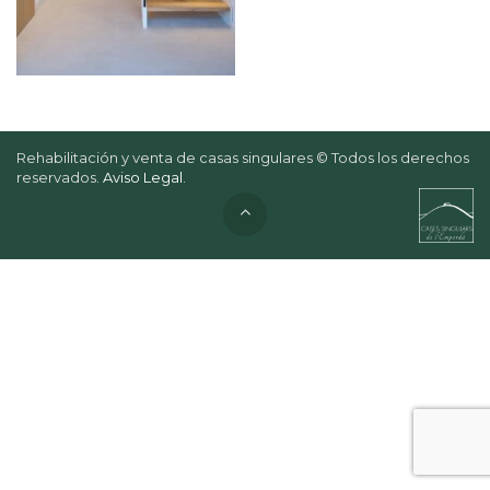
Rehabilitación y venta de casas singulares © Todos los derechos
reservados.
Aviso Legal
.