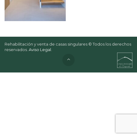
Rehabilitación y venta de casas singulares © Todos los derechos
reservados.
Aviso Legal
.