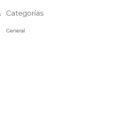
Categorías
s
General