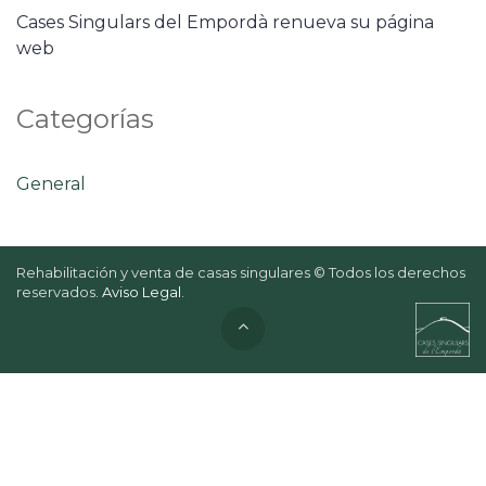
Cases Singulars del Empordà renueva su página
web
Categorías
General
Rehabilitación y venta de casas singulares © Todos los derechos
reservados.
Aviso Legal
.