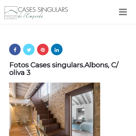
Nav
Fotos Cases singulars.Albons, C/
oliva 3