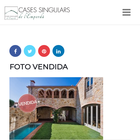
Nav
FOTO VENDIDA