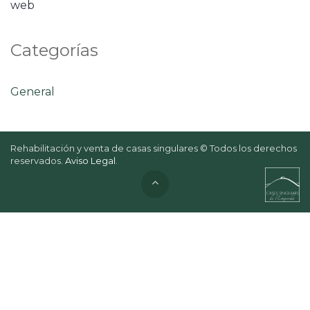
web
Categorías
General
Rehabilitación y venta de casas singulares © Todos los derechos
reservados.
Aviso Legal
.