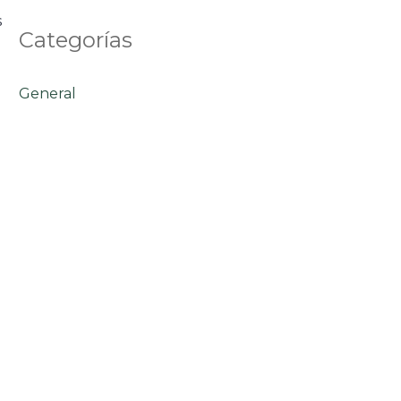
s
Categorías
General