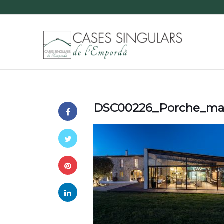
DSC00226_Porche_mas