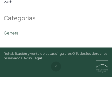
web
Categorías
General
Rehabilitación y venta de casas singulares © Todos los derechos
reservados.
Aviso Legal
.