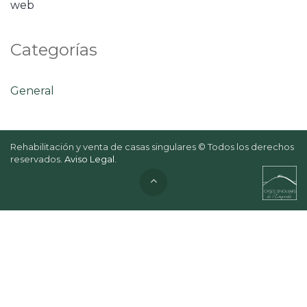
web
Categorías
General
Rehabilitación y venta de casas singulares © Todos los derechos
reservados.
Aviso Legal
.