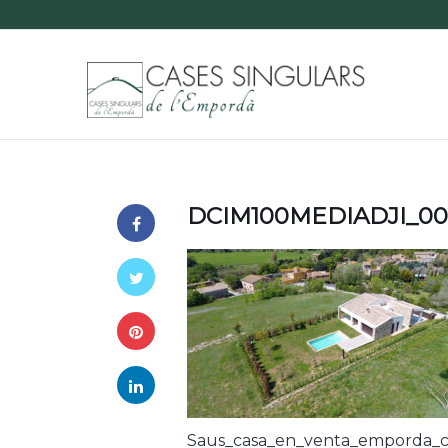
DCIM100MEDIADJI_00
Saus_casa_en_venta_emporda_c