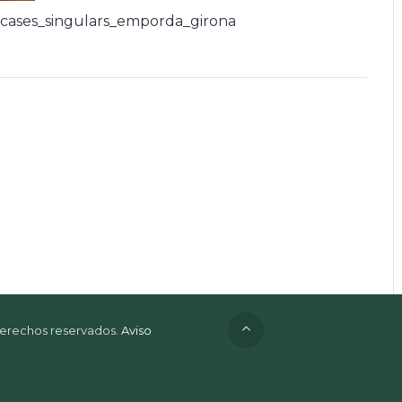
cases_singulars_emporda_girona
 derechos reservados.
Aviso