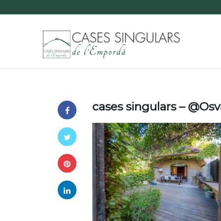
cases singulars – @Os