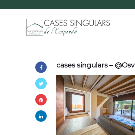
cases singulars – @O