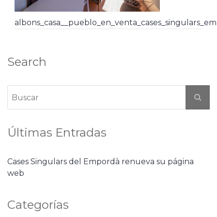
albons_casa__pueblo_en_venta_cases_singulars_em
Search
Últimas Entradas
Cases Singulars del Empordà renueva su página
web
Categorías