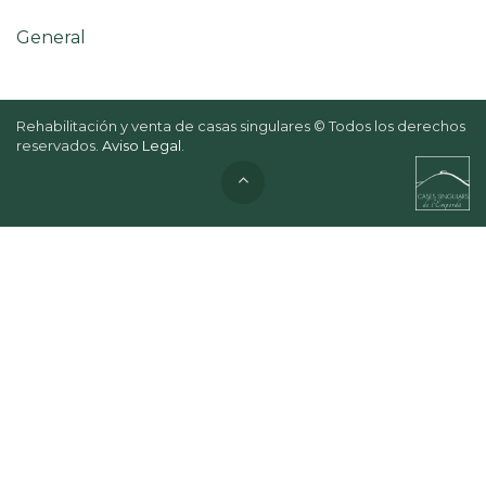
General
Rehabilitación y venta de casas singulares © Todos los derechos
reservados.
Aviso Legal
.