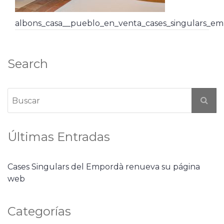
albons_casa__pueblo_en_venta_cases_singulars_em
Search
Últimas Entradas
Cases Singulars del Empordà renueva su página
web
Categorías