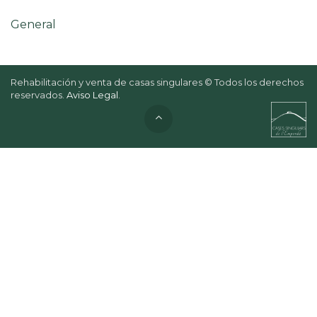
General
Rehabilitación y venta de casas singulares © Todos los derechos
reservados.
Aviso Legal
.