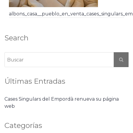
albons_casa__pueblo_en_venta_cases_singulars_em
Search
Últimas Entradas
Cases Singulars del Empordà renueva su página
web
Categorías