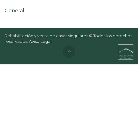
General
Rehabilitación y venta de casas singulares © Todos los derechos
reservados.
Aviso Legal
.