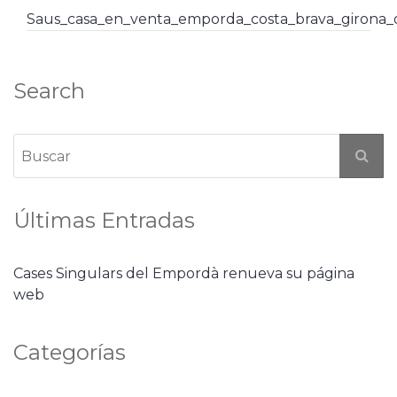
Saus_casa_en_venta_emporda_costa_brava_girona
Search
Últimas Entradas
Cases Singulars del Empordà renueva su página
web
Categorías