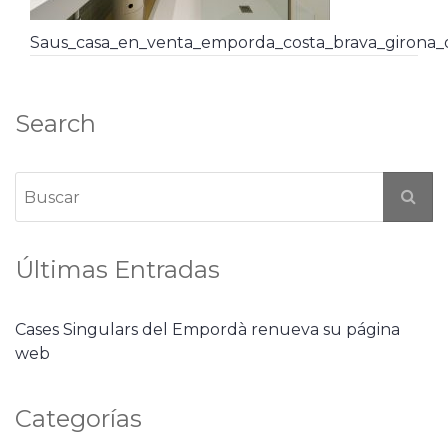
Saus_casa_en_venta_emporda_costa_brava_girona
Search
Últimas Entradas
Cases Singulars del Empordà renueva su página
web
Categorías