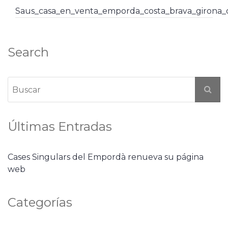
Saus_casa_en_venta_emporda_costa_brava_girona
Search
Últimas Entradas
Cases Singulars del Empordà renueva su página
web
Categorías