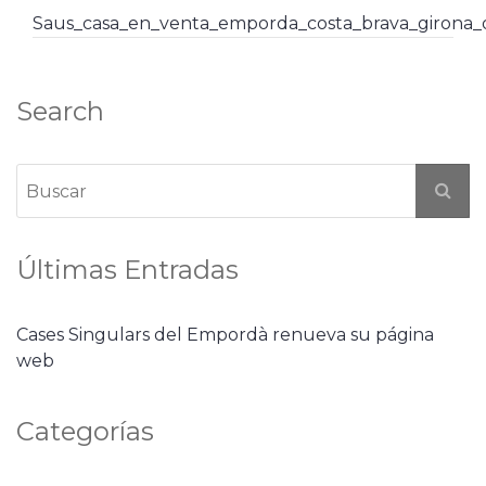
Saus_casa_en_venta_emporda_costa_brava_girona
Search
Últimas Entradas
Cases Singulars del Empordà renueva su página
web
Categorías