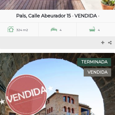
Pals, Calle Abeurador 15 · VENDIDA ·
324 m2
4
4
TERMINADA
VENDIDA