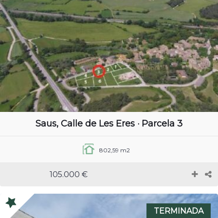
Saus, Calle de Les Eres · Parcela 3
802,59 m2
105.000 €
TERMINADA