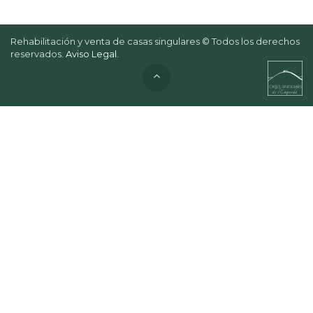
Rehabilitación y venta de casas singulares © Todos los derechos
reservados.
Aviso Legal
.