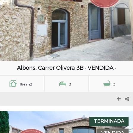
Albons, Carrer Olivera 3B · VENDIDA ·
164 m2
3
3
TERMINADA