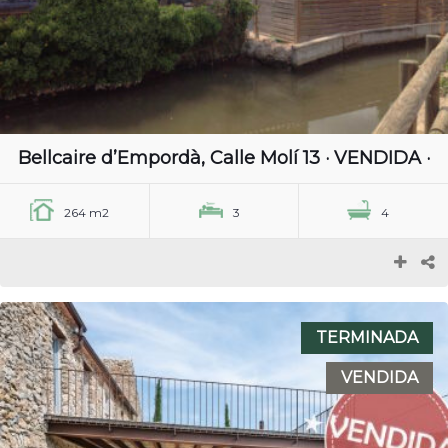
Bellcaire d’Empordà, Calle Molí 13 · VENDIDA ·
264 m2
3
4
TERMINADA
VENDIDA