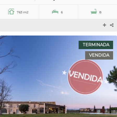
763 m2
6
8
TERMINADA
VENDIDA