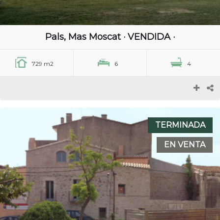
Pals, Mas Moscat · VENDIDA ·
729 m2
6
4
TERMINADA
EN VENTA