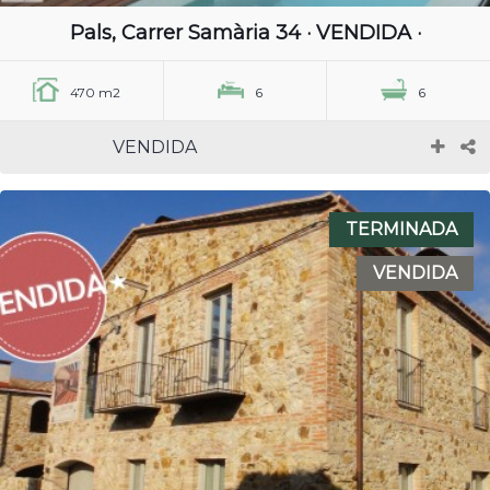
Pals, Carrer Samària 34 · VENDIDA ·
470 m2
6
6
VENDIDA
TERMINADA
VENDIDA