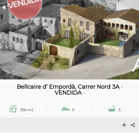
Bellcaire d’ Empordà, Carrer Nord 3A ·
VENDIDA ·
356 m2
5
3