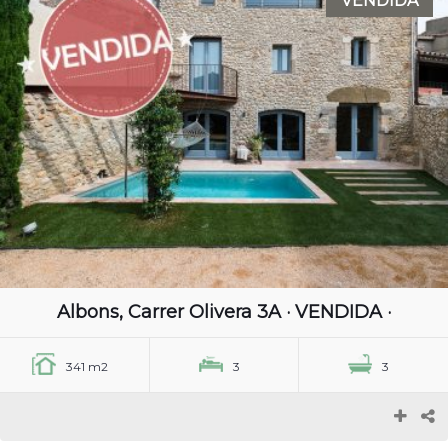
VENDIDA
Albons, Carrer Olivera 3A · VENDIDA ·
341 m2
3
3