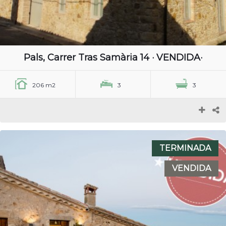
Pals, Carrer Tras Samària 14 · VENDIDA·
206 m2
3
3
TERMINADA
VENDIDA