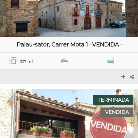
Palau-sator, Carrer Mota 1 · VENDIDA ·
327 m2
4
4
TERMINADA
VENDIDA