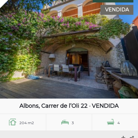
VENDIDA
Albons, Carrer de l’Oli 22 · VENDIDA
204 m2
3
4