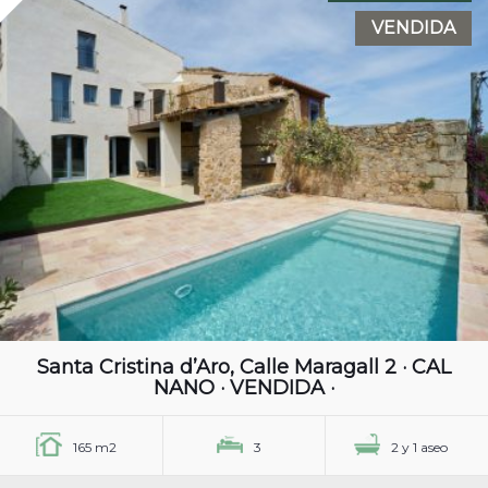
VENDIDA
Santa Cristina d’Aro, Calle Maragall 2 · CAL
NANO · VENDIDA ·
165 m2
3
2 y 1 aseo