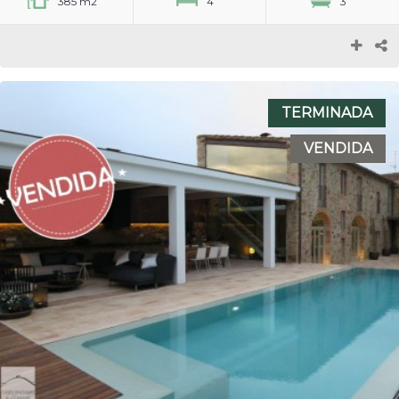
385 m2
4
3
TERMINADA
VENDIDA