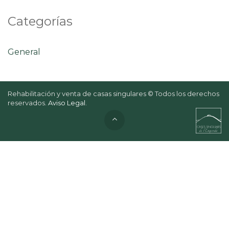
Categorías
General
Rehabilitación y venta de casas singulares © Todos los derechos
reservados.
Aviso Legal
.