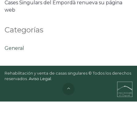
Cases Singulars del Empordà renueva su página
web
Categorías
General
Rehabilitación y venta de casas singulares © Todos los derechos
reservados.
Aviso Legal
.