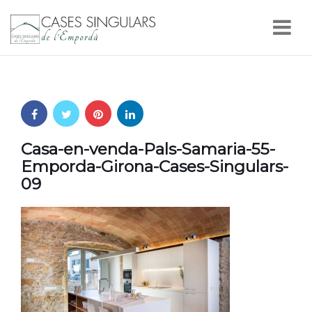
Nav
Casa-en-venda-Pals-Samaria-55-
Emporda-Girona-Cases-Singulars-
09