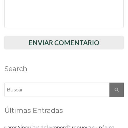
Search
Últimas Entradas
Cases Singulars del Empordà renueva su página