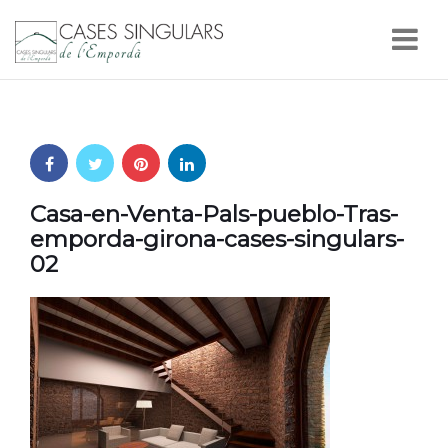
Nav
Casa-en-Venta-Pals-pueblo-Tras-
emporda-girona-cases-singulars-
02