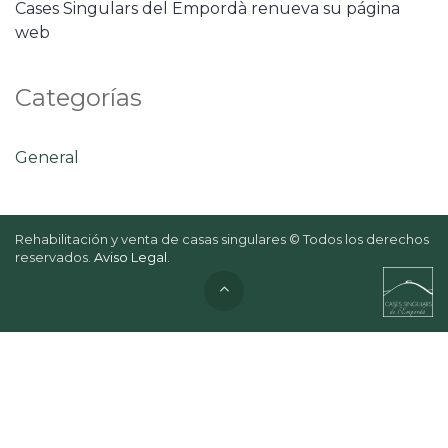
Cases Singulars del Empordà renueva su página
web
Categorías
General
Rehabilitación y venta de casas singulares © Todos los derechos
reservados.
Aviso Legal
.