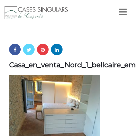
Nav
Casa_en_venta_Nord_1_bellcaire_em