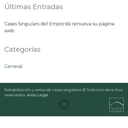
Últimas Entradas
Cases Singulars del Empordà renueva su página
web
Categorías
General
Rehabilitación y venta de casas singulares © Todos los derechos
reservados.
Aviso Legal
.