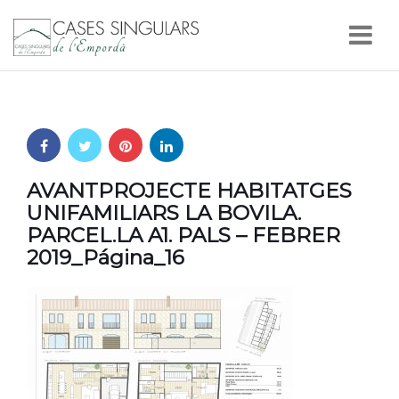
Nav
AVANTPROJECTE HABITATGES
UNIFAMILIARS LA BOVILA.
PARCEL.LA A1. PALS – FEBRER
2019_Página_16