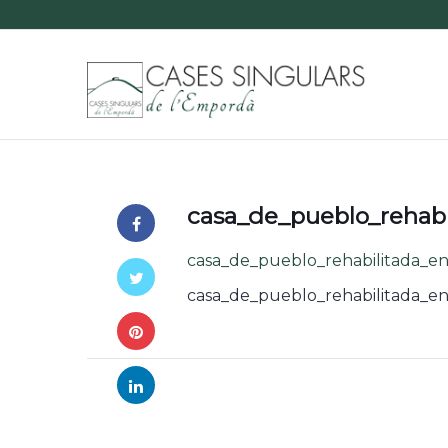
casa_de_pueblo_rehab
casa_de_pueblo_rehabilitada_e
casa_de_pueblo_rehabilitada_e