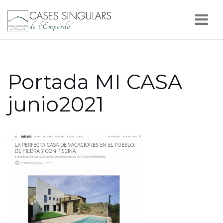
Nav
Portada MI CASA
junio2021