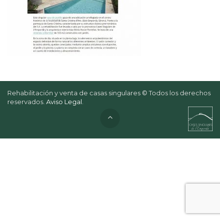
Rehabilitación y venta de casas singulares © Todos los derechos
reservados.
Aviso Legal
.