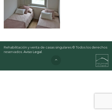
Rehabilitación y venta de casas singulares © Todos los derechos
reservados.
Aviso Legal
.