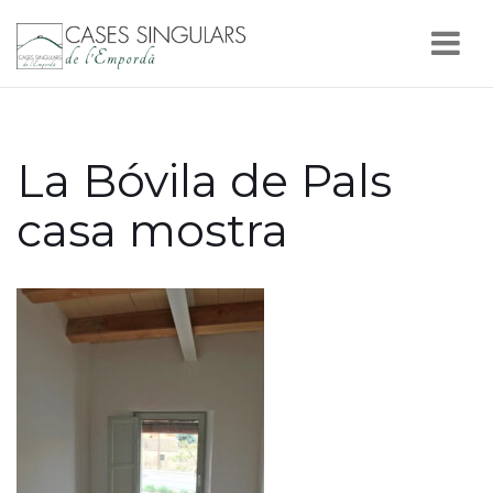
Nav
La Bóvila de Pals
casa mostra